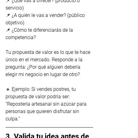
📌 ¿Qué vas a ofrecer? (producto o 
servicio)
📌 ¿A quién le vas a vender? (público 
objetivo)
📌 ¿Cómo te diferenciarás de la 
competencia?
Tu propuesta de valor es lo que te hace 
único en el mercado. Responde a la 
pregunta: ¿Por qué alguien debería 
elegir mi negocio en lugar de otro?
🔹 Ejemplo: Si vendes postres, tu 
propuesta de valor podría ser: 
“Repostería artesanal sin azúcar para 
personas que quieren disfrutar sin 
culpa.”
3. Valida tu idea antes de 