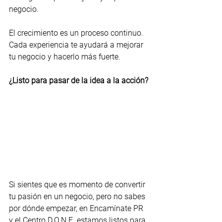
negocio.
El crecimiento es un proceso continuo. 
Cada experiencia te ayudará a mejorar 
tu negocio y hacerlo más fuerte.
¿Listo para pasar de la idea a la acción?
Si sientes que es momento de convertir 
tu pasión en un negocio, pero no sabes 
por dónde empezar, en Encamínate PR 
y el Centro D.O.N.E. estamos listos para 