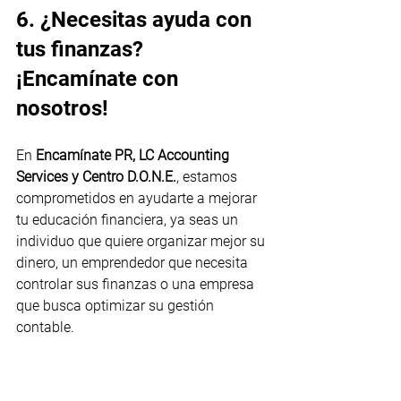
6. ¿Necesitas ayuda con 
tus finanzas? 
¡Encamínate con 
nosotros!
En 
Encamínate PR, LC Accounting 
Services y Centro D.O.N.E.
, estamos 
comprometidos en ayudarte a mejorar 
tu educación financiera, ya seas un 
individuo que quiere organizar mejor su 
dinero, un emprendedor que necesita 
controlar sus finanzas o una empresa 
que busca optimizar su gestión 
contable.
¿Listo para tomar el control de tus 
finanzas? Contáctanos hoy y empieza 