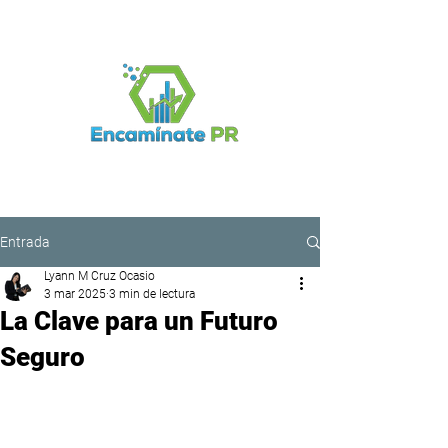
Iniciar sesión
Entrada
Lyann M Cruz Ocasio
3 mar 2025
3 min de lectura
La Clave para un Futuro
Seguro