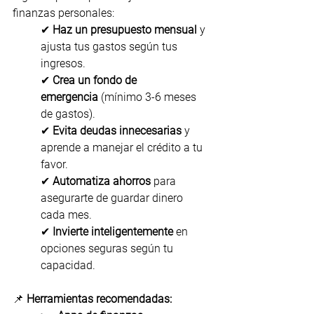
finanzas personales:
✔ 
Haz un presupuesto mensual
 y 
ajusta tus gastos según tus 
ingresos.
✔ 
Crea un fondo de 
emergencia
 (mínimo 3-6 meses 
de gastos).
✔ 
Evita deudas innecesarias
 y 
aprende a manejar el crédito a tu 
favor.
✔ 
Automatiza ahorros
 para 
asegurarte de guardar dinero 
cada mes.
✔ 
Invierte inteligentemente
 en 
opciones seguras según tu 
capacidad.
📌 
Herramientas recomendadas: