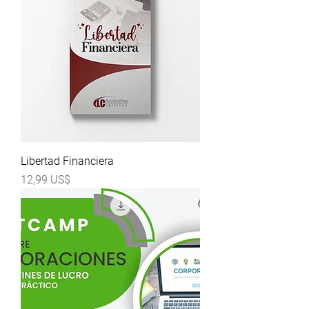
Libertad Financiera
Precio
12,99 US$