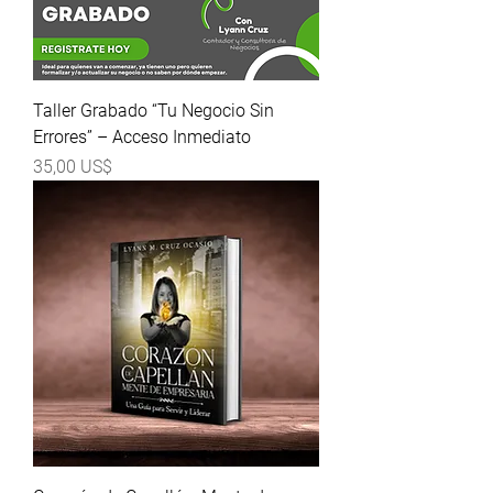
Taller Grabado “Tu Negocio Sin
Errores” – Acceso Inmediato
Precio
35,00 US$