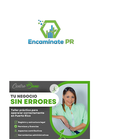
Iniciar sesión