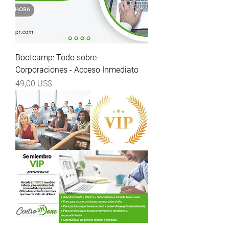
Bootcamp: Todo sobre
Corporaciones - Acceso Inmediato
Precio
49,00 US$