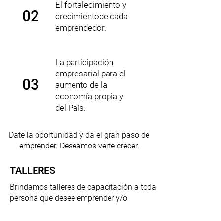
El fortalecimiento y
02
crecimiento
de cada
emprendedor.
La participación
empresarial para el
03
aumento de la
economía propia y
del País.
Date la oportunidad y da el gran paso de
emprender. Deseamos verte crecer.
TALLERES
Brindamos talleres de capacitación a toda
persona que desee emprender y/o
empresarios interesados en mejorar la
competitividad de su negocio y fortalecer