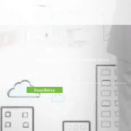
Manténgase actualizado sobre lo último.
Inscribirse